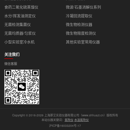
食药二氧化硫蒸馏仪
微波/石墨消解仪系列
水分/挥发油测定仪
冷凝回流提取仪
无菌检测集菌仪
微生物检测仪器
无菌均质器/匀浆仪
微生物限度检测仪
小型实验室冷水机
其他实验室常用仪器
关注我们
微信客服
Copyright © 2016-2026 上海那艾实验仪器有限公司（www.shhuazi.cn）版权所有
本站仪器关键词：
氮吹仪
水浴氮吹仪
沪ICP备16033204号-17