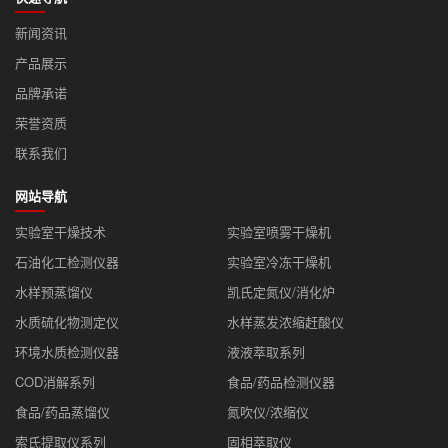
新闻资讯
产品展示
品牌承诺
荣誉资质
联系我们
网站导航
实验室干燥技术
实验室喷雾干燥机
石油化工检测仪器
实验室冷冻干燥机
水样预蒸馏仪
凯氏定氮仪/消化炉
水质硫化物测定仪
水样蒸发浓缩赶酸仪
环境水质检测仪器
液液萃取系列
COD消解系列
食品/药品检测仪器
食品/药品蒸馏仪
氮吹仪/浓缩仪
索氏提取仪系列
固相萃取仪