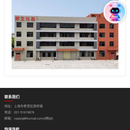
联系我们
地址：上海市奉贤区南桥镇
电话：021-51619676
邮箱：naaiyiqi#foxmail.com(#换@)
快速导航