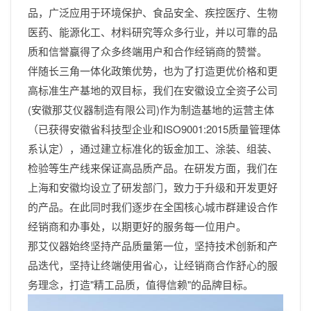
品，广泛应用于环境保护、食品安全、疾控医疗、生物
医药、能源化工、材料研究等众多行业，并以可靠的品
质和信誉赢得了众多终端用户和合作经销商的赞誉。
伴随长三角一体化政策优势，也为了打造更优价格和更
高标准生产基地的双目标，我们在安徽设立全资子公司
(安徽那艾仪器制造有限公司)作为制造基地的运营主体
（已获得安徽省科技型企业和ISO9001:2015质量管理体
系认定），通过建立标准化的钣金加工、涂装、组装、
检验等生产线来保证高品质产品。在研发方面，我们在
上海和安徽均设立了研发部门，致力于升级和开发更好
的产品。在此同时我们逐步在全国核心城市群建设合作
经销商和办事处，以期更好的服务每一位用户。
那艾仪器始终坚持产品质量第一位，坚持技术创新和产
品迭代，坚持让终端使用省心，让经销商合作舒心的服
务理念，打造"精工品质，值得信赖"的品牌目标。