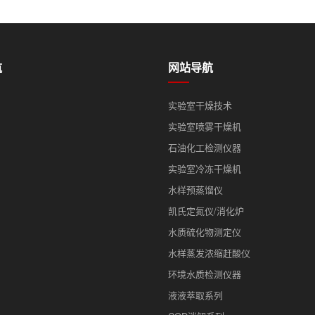
航
网站导航
实验室干燥技术
实验室喷雾干燥机
石油化工检测仪器
实验室冷冻干燥机
水样预蒸馏仪
凯氏定氮仪/消化炉
水质硫化物测定仪
水样蒸发浓缩赶酸仪
环境水质检测仪器
液液萃取系列