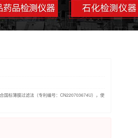
符合国标薄膜过滤法（专利编号：CN220703674U），使