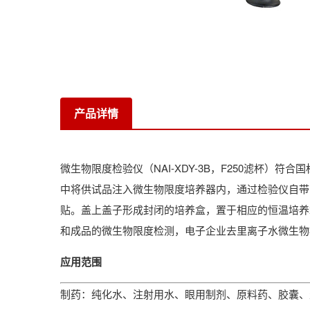
产品详情
微生物限度检验仪（NAI-XDY-3B，F250滤杯）符合
中将供试品注入微生物限度培养器内，通过检验仪自带
贴。盖上盖子形成封闭的培养盒，置于相应的恒温培养
和成品的微生物限度检测，电子企业去里离子水微生物
应用范围
制药：纯化水、注射用水、眼用制剂、原料药、胶囊、