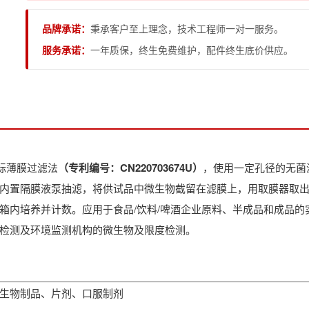
品牌承诺：
秉承客户至上理念，技术工程师一对一服务。
服务承诺：
一年质保，终生免费维护，配件终生底价供应。
国标薄膜过滤法
（专利编号：CN220703674U）
，使用一定孔径的无菌
内置隔膜液泵抽滤，将供试品中微生物截留在滤膜上，用取膜器取
箱内培养并计数。应用于食品/饮料/啤酒企业原料、半成品和成品
检测及环境监测机构的微生物及限度检测。
生物制品、片剂、口服制剂