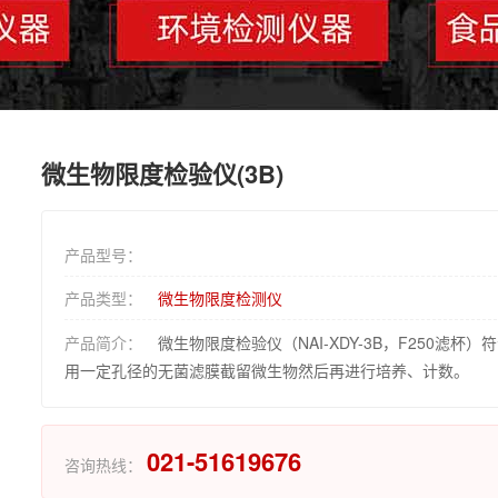
微生物限度检验仪(3B)
产品型号：
产品类型：
微生物限度检测仪
产品简介：
微生物限度检验仪（NAI-XDY-3B，F250滤杯）
用一定孔径的无菌滤膜截留微生物然后再进行培养、计数。
021-51619676
咨询热线：