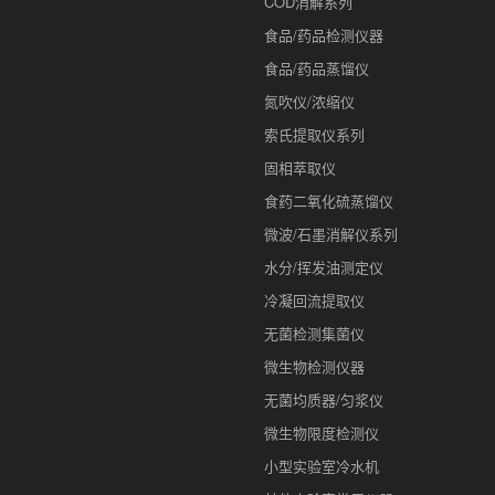
COD消解系列
食品/药品检测仪器
食品/药品蒸馏仪
氮吹仪/浓缩仪
索氏提取仪系列
固相萃取仪
食药二氧化硫蒸馏仪
微波/石墨消解仪系列
水分/挥发油测定仪
冷凝回流提取仪
无菌检测集菌仪
微生物检测仪器
无菌均质器/匀浆仪
微生物限度检测仪
小型实验室冷水机