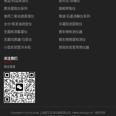
食品/药品蒸馏仪
氮吹仪/浓缩仪
索氏提取仪系列
固相萃取仪
食药二氧化硫蒸馏仪
微波/石墨消解仪系列
水分/挥发油测定仪
冷凝回流提取仪
无菌检测集菌仪
微生物检测仪器
无菌均质器/匀浆仪
微生物限度检测仪
小型实验室冷水机
其他实验室常用仪器
关注我们
微信客服
Copyright © 2016-2026 上海那艾实验仪器有限公司（www.shhuazi.cn）版权所有