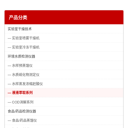
产品分类
实验室干燥技术
— 实验室喷雾干燥机
— 实验室冷冻干燥机
环境水质检测仪器
— 水样预蒸馏仪
— 水质硫化物测定仪
— 水样蒸发浓缩赶酸仪
— 液液萃取系列
— COD消解系列
食品/药品检测仪器
— 食品/药品蒸馏仪