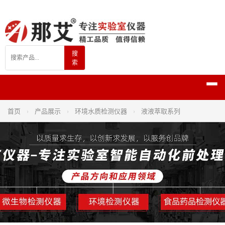
搜
索
首页
›
产品展示
›
环境水质检测仪器
›
液液萃取系列