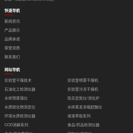
快速导航
新闻资讯
产品展示
品牌承诺
荣誉资质
联系我们
网站导航
实验室干燥技术
实验室喷雾干燥机
石油化工检测仪器
实验室冷冻干燥机
水样预蒸馏仪
凯氏定氮仪/消化炉
水质硫化物测定仪
水样蒸发浓缩赶酸仪
环境水质检测仪器
液液萃取系列
COD消解系列
食品/药品检测仪器