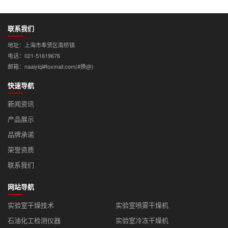
联系我们
地址：上海市奉贤区南桥镇
电话：021-51619676
邮箱：naaiyiqi#foxmail.com(#换@)
快速导航
新闻资讯
产品展示
品牌承诺
荣誉资质
联系我们
网站导航
实验室干燥技术
实验室喷雾干燥机
石油化工检测仪器
实验室冷冻干燥机