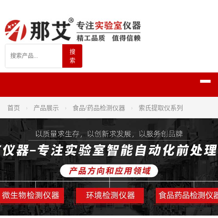
搜
索
首页
›
产品展示
›
食品/药品检测仪器
›
索氏提取仪系列