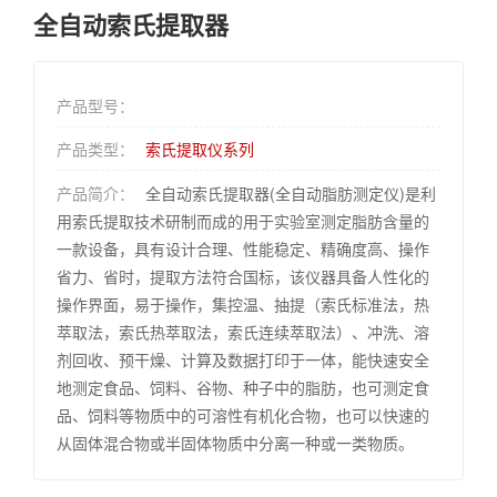
全自动索氏提取器
产品型号：
产品类型：
索氏提取仪系列
产品简介：
全自动索氏提取器(全自动脂肪测定仪)是利
用索氏提取技术研制而成的用于实验室测定脂肪含量的
一款设备，具有设计合理、性能稳定、精确度高、操作
省力、省时，提取方法符合国标，该仪器具备人性化的
操作界面，易于操作，集控温、抽提（索氏标准法，热
萃取法，索氏热萃取法，索氏连续萃取法）、冲洗、溶
剂回收、预干燥、计算及数据打印于一体，能快速安全
地测定食品、饲料、谷物、种子中的脂肪，也可测定食
品、饲料等物质中的可溶性有机化合物，也可以快速的
从固体混合物或半固体物质中分离一种或一类物质。