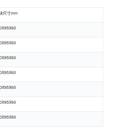
块尺寸mm
0X95X60
0X95X60
0X95X60
0X95X60
0X95X60
0X95X60
0X95X60