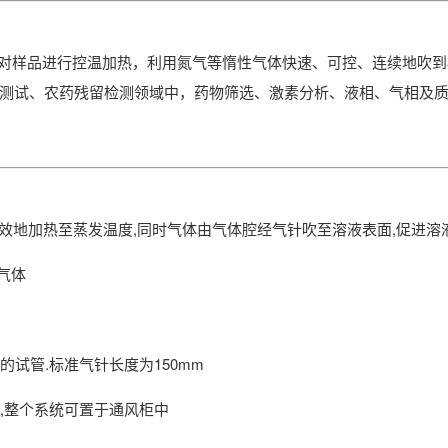
对样品进行控温加热，利用氮气等惰性气体快速、可控、连续地吹到
测试、农药残留检测领域中，药物筛选、激素分析、液相、气相及质
效地加热至蒸发温度,同时气体由气体腔经气针吹至溶液表面,促进
费气体
的试管.标准气针长度为150mm
时,整个系统可置于通风柜中