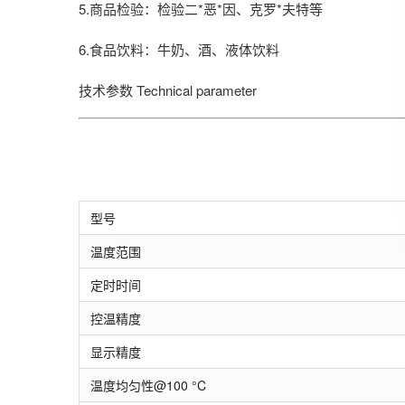
5.商品检验：检验二*恶*因、克罗*夫特等
6.食品饮料：牛奶、酒、液体饮料
技术参数
Technical parameter
型号
温度范围
定时时间
控温精度
显示精度
温度均匀性@100 °C