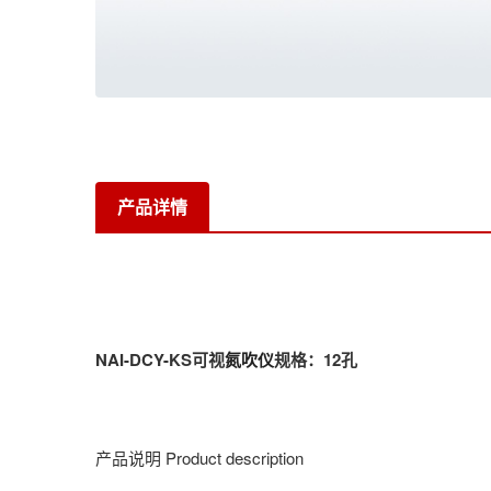
产品详情
NAI-DCY-KS
可视
氮吹仪
规格：12孔
产品说明
Product description