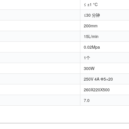
≤ ±1 °C
≤30 分钟
200mm
15L/min
0.02Mpa
1个
300W
250V 4A Ф5×20
260X220X500
7.0