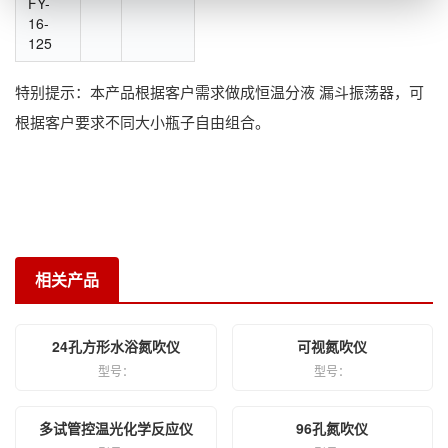
FY-
16-
125
特别提示：本产品根据客户需求做成恒温分液 漏斗振荡器，可
根据客户要求不同大小瓶子自由组合。
相关产品
24孔方形水浴氮吹仪
可视氮吹仪
型号：
型号：
多试管控温光化学反应仪
96孔氮吹仪