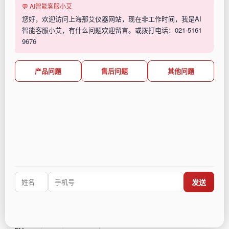
等
💬 AI智能客服小艾
您好，欢迎访问上海那艾仪器网站，现在非工作时间，我是AI
NAI-
4
1000ml
智能客服小艾，有什么问题欢迎留言。或拨打电话：021-5161
FY4-
9676
1000
NAI-
4
500ml
产品问题
售后问题
其他问题
FY4-
500
NAI-
8
1000ml
FY8-
1000
NAI-
8
500ml
FY8-
500
NAI-
12
250ml
发送
FY12-
250
NAI-
16
125ml