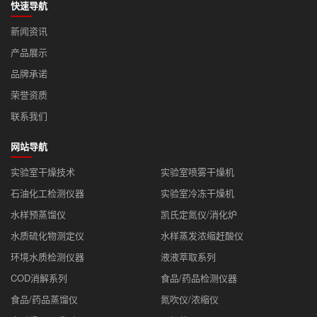
快速导航
新闻资讯
产品展示
品牌承诺
荣誉资质
联系我们
网站导航
实验室干燥技术
实验室喷雾干燥机
石油化工检测仪器
实验室冷冻干燥机
水样预蒸馏仪
凯氏定氮仪/消化炉
水质硫化物测定仪
水样蒸发浓缩赶酸仪
环境水质检测仪器
液液萃取系列
COD消解系列
食品/药品检测仪器
食品/药品蒸馏仪
氮吹仪/浓缩仪