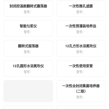
封闭控温款翻转式震荡器
一次性微孔滤膜
型号：
型号：
智能匀浆仪
一次性预灌装培养皿
型号：
型号：
翻转式振荡器
12孔方形水浴氮吹仪
型号：
型号：
12孔圆形水浴氮吹仪
一次性使用泵管
型号：
型号：
一次性全封闭集菌培养器
（二联）
型号：
开放式过滤器（反复使用）