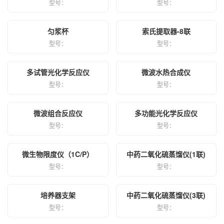
型号：
型号：
匀浆杯
索氏提取器-8联
型号：
型号：
多试管光化学反应仪
微波水热合成仪
型号：
型号：
微波组合反应仪
多功能光化学反应仪
型号：
型号：
微生物限度仪（1C/P）
中药二氧化硫蒸馏仪(1联)
型号：
型号：
培养器支架
中药二氧化硫蒸馏仪(3联)
型号：
型号：