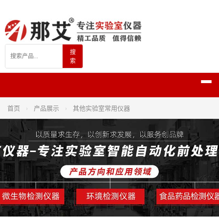
搜
索
首页
›
产品展示
›
其他实验室常用仪器