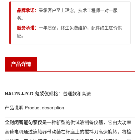
品牌承诺：
秉承客户至上理念，技术工程师一对一服
务。
服务承诺：
一年质保，终生免费维护，配件终生底价供
应。
产品详情
NAI-ZNJJY-D
匀浆仪
规格
：普通款和高速
产品说明
Product description
全封闭智能匀浆仪
是一种新型的供试液制备仪器，它由大功率
高速电机通过连轴器带动装在杯座上的搅拌刀高速旋转，将检