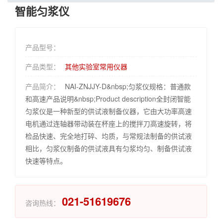
智能匀浆仪
产品型号：
产品类型：
其他实验室常用仪器
产品简介：
NAI-ZNJJY-D&nbsp;匀浆仪规格：普通款
和高速产品说明&nbsp;Product description全封闭智能
匀浆仪是一种新型的供试液制备仪器，它由大功率高速
电机通过连轴器带动装在杯座上的搅拌刀高速旋转，将
检品快速、完全地打碎、均质，与常规法制备的供试液
相比，匀浆仪制备的供试液具有匀浆均匀、制备供试液
快速等特点。
021-51619676
咨询热线：