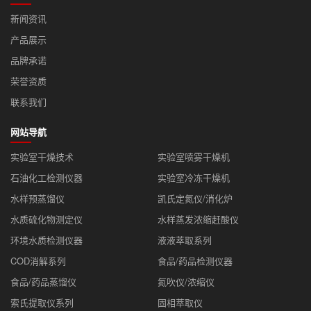
新闻资讯
产品展示
品牌承诺
荣誉资质
联系我们
网站导航
实验室干燥技术
实验室喷雾干燥机
石油化工检测仪器
实验室冷冻干燥机
水样预蒸馏仪
凯氏定氮仪/消化炉
水质硫化物测定仪
水样蒸发浓缩赶酸仪
环境水质检测仪器
液液萃取系列
COD消解系列
食品/药品检测仪器
食品/药品蒸馏仪
氮吹仪/浓缩仪
索氏提取仪系列
固相萃取仪