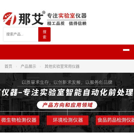
搜
索
首页
›
产品展示
›
其他实验室常用仪器