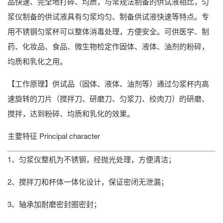
品快速、完全地打碎、均质，与常规法制备的供试液相比，匀
浆仪制备的供试液具有匀浆均匀、制备供试液快速等特点。专
用不锈钢匀浆杯可以整体消毒处理，方便安全。可供医学、制
药、化妆品、食品、微生物检定作固体、液体、油剂的粉碎，
均质和乳化之用。
【工作原理】供试品（固体、液体、油剂等）通过匀浆杯内高
速旋转的刀片（搅拌刀、研磨刀、匀浆刀、绞肉刀）的研磨、
搅拌，达到粉碎、均质和乳化的效果。
主要特征
Principal character
1、匀浆仪整机为不锈钢，经抛光处理，方便清洁；
2、搅拌刀和杯体一体化设计，保证密闭无泄漏；
3、轴承加耐磨密封圈密封；