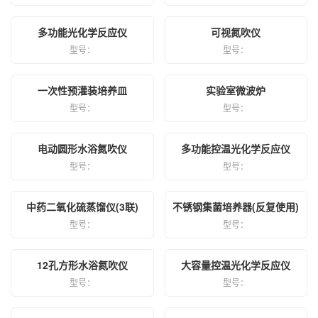
多功能光化学反应仪
可视氮吹仪
型号：
型号：
一次性预灌装培养皿
实验室微波炉
型号：
型号：
电动圆形水浴氮吹仪
多功能控温光化学反应仪
型号：
型号：
中药二氧化硫蒸馏仪(3联)
不锈钢集菌培养器(反复使用)
型号：
型号：
12孔方形水浴氮吹仪
大容量控温光化学反应仪
型号：
型号：