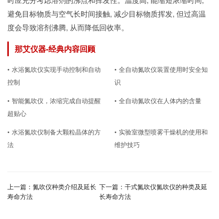
避免目标物质与空气长时间接触, 减少目标物质挥发, 但过高温
度会导致溶剂沸腾, 从而降低回收率。
那艾仪器-经典内容回顾
• 水浴氮吹仪实现手动控制和自动
• 全自动氮吹仪装置使用时安全知
控制
识
• 智能氮吹仪，浓缩完成自动提醒
• 全自动氮吹仪在人体内的含量
超贴心
• 水浴氮吹仪制备大颗粒晶体的方
• 实验室微型喷雾干燥机的使用和
法
维护技巧
上一篇：
氮吹仪种类介绍及延长
下一篇：
干式氮吹仪氮吹仪的种类及延
寿命方法
长寿命方法