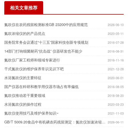
相关文章推荐
氮吹仪在农药残留检测标准GB 23200中的应用规范
2026-06-10
氮吹浓缩仪的的产品优点
2020-05-11
国务院常务会议通过“十三五”国家科技创新专项规划
2016-07-28
14部门打响细菌耐药“抗击战” 仪器研发也不能少
2016-08-31
氮吹仪厂家工程师和领域专家进行
2016-11-16
干式氮吹仪的维护保养常识见识下吧
2021-12-28
水浴氮吹仪的主要特征
2020-06-01
国产仪器在科研和教学用仪器市场占有率偏低
2016-08-05
氮吹仪推动若干重要领域
2018-08-20
水浴氮吹仪的操作过程
2020-03-23
氮吹仪使用技巧及维护保养知识~
2021-11-03
GB/T 5009.20食品中有机磷农药残留测定：氮吹仪加速浓缩提升检测效率
2026-06-11