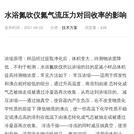
水浴氮吹仪氮气流压力对回收率的影响
发布时间：2021-06-22
分类：
技术方案
浏览量：438
浓缩原理：样品经过提取净化后，体积变大，待测物浓度降
低，不利于检测，水浴
氮吹仪
所以浓缩的目的是减小样品体积
提高待测物浓度，常见方法如下： 常压浓缩——适用于挥发性
和沸点相对较低的组分，通过升高温度，将溶剂由液 态转化成
气态被抽走或被通过冷凝器再次收集，从而达到浓缩目的。 减
压浓缩——通过抽真空，使容器内产生负压，在不改变物质化
学性质的前提下 降低物质的沸点，使一些高温下化学性质不稳
定或沸点高的溶剂在低温下由液态转化成气态被抽走或被通过
冷凝器再次收集。 冷冻干燥——冷冻的同时减压抽真空，使溶
剂升华，适用于生物活性样品。 氮吹浓缩——适用于体积小、